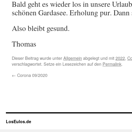
Bald geht es wieder los in unsere Urlau
schönen Gardasee. Erholung pur. Dann s
Also bleibt gesund.
Thomas
Dieser Beitrag wurde unter
Allgemein
abgelegt und mit
2022
,
Co
verschlagwortet. Setze ein Lesezeichen auf den
Permalink
.
←
Corona 09/2020
LosEulos.de